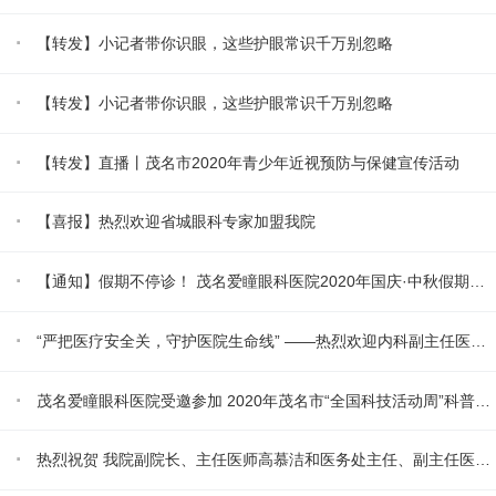
·
【转发】小记者带你识眼，这些护眼常识千万别忽略
·
【转发】小记者带你识眼，这些护眼常识千万别忽略
·
【转发】直播丨茂名市2020年青少年近视预防与保健宣传活动
·
【喜报】热烈欢迎省城眼科专家加盟我院
·
【通知】假期不停诊！ 茂名爱瞳眼科医院2020年国庆·中秋假期期间照常看诊
·
“严把医疗安全关，守护医院生命线” ——热烈欢迎内科副主任医师周利君加入茂名爱瞳眼科医院
·
茂名爱瞳眼科医院受邀参加 2020年茂名市“全国科技活动周”科普活动
·
热烈祝贺 我院副院长、主任医师高慕洁和医务处主任、副主任医师龚丑分别荣获“茂南优秀医生”和“茂南优秀医务工作者”荣誉称号