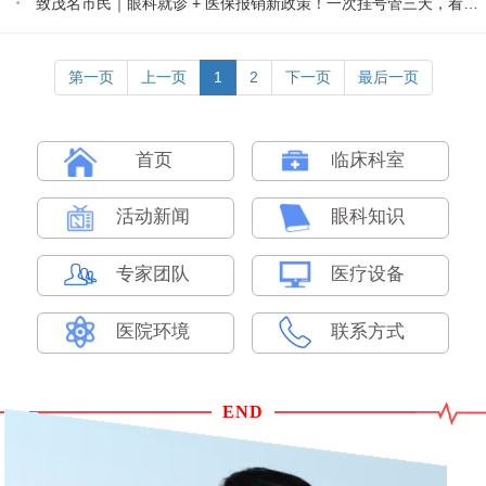
·
致茂名市民｜眼科就诊 + 医保报销新政策！一次挂号管三天，看病更省心更省钱
第一页
上一页
1
2
下一页
最后一页
首页
临床科室
活动新闻
眼科知识
专家团队
医疗设备
医院环境
联系方式
END