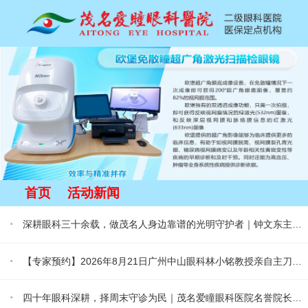
首页
活动新闻
·
深耕眼科三十余载，做茂名人身边靠谱的光明守护者｜钟文东主任医师专访
·
【专家预约】2026年8月21日广州中山眼科林小铭教授亲自主刀手术，在线预约中！
·
四十年眼科深耕，择周末守诊为民｜茂名爱瞳眼科医院名誉院长高慕洁：大医风范，始于体恤人心